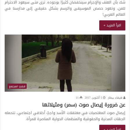
شك بأن العنف والإجرام سينخفضان كثيرًا بوجوده. ترى متى سيعود الاحترام
للفن، وتعود حصص الموسيقى والرسم بشكل حقيقي إلى مدارسنا في
العالم العربي!
اقرأ المزيد »
قضايا المجتمع
هيفاء بيطار
5 أكتوبر، 2017
11
عن ضرورة إيصال صوت (سمر) ومثيلاتها
إيصال صوت المغتصبات في معتقلات الأسد واجبٌ أخلاقي اجتماعي، تتحمله
الجهات المدنية والحقوقية والمنظمات الدولية المناصرة للمرأة.
اقرأ المزيد »