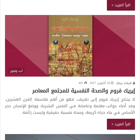
اقرأ المزيد »
أدب وفنون
هيفاء بيطار
20 أكتوبر، 2017
407
إيريك فروم والصحة النفسية للمجتمع المعاصر
لا يحتاج إيريك فروم إلى تعريف، فهو من أهم فلاسفة القرن العشرين،
وقد أضاء جوانب معتمة وغامضة في النفس البشرية، ووضع للإنسان حجر
الأساس في بناء حياة كريمة، وصحة نفسية حقيقية وليست زائفة.
اقرأ المزيد »