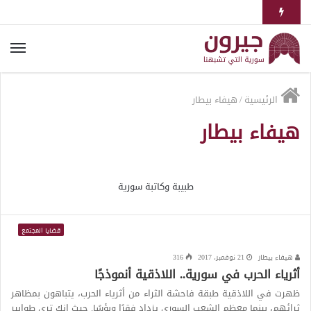
الرئيسية
/
هيفاء بيطار
هيفاء بيطار
طبيبة وكاتبة سورية
قضايا المجتمع
هيفاء بيطار
21 نوفمبر، 2017
316
أثرياء الحرب في سورية.. اللاذقية أنموذجًا
ظهرت في اللاذقية طبقة فاحشة الثراء من أثرياء الحرب، يتباهون بمظاهر
ثرائهم، بينما معظم الشعب السوري يزداد فقرًا وبؤسًا. حيث إنك ترى طوابير