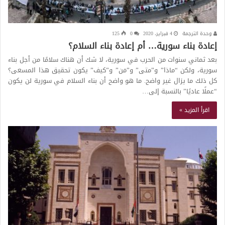
وحدة الترجمة
4 فبراير، 2020
0
125
إعادة بناء سورية… أم إعادة بناء السلام؟
بعد ثماني سنوات من الحرب في سورية، لا شك أن هناك سلامًا من أجل بناء
سورية، ولكن “ماذا” و”متى” و”مَن” و”كيف” يكون تحقيق هذا المسعى؟
كل ذلك ما يزال غير واضح. ما هو واضح أن بناء السلام في سورية لن يكون
“عملًا عاديًا” بالنسبة إلى…
اقرأ المزيد »