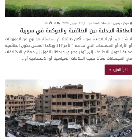
مركز حرمون للدراسات المعاصرة
17 فبراير، 2020
0
186
العلاقة الجدلية بين الطائفية والحوكمة في سورية
لا شك في أن التعصّب، سواء أكان طائفيًا أم سياسيًا، هو نوع من الموروثات
أو الآراء أو المعتقدات التي تخاصم “الآخر”[1]. وبهذا المعنى تكون الطائفية
عملية تحويل الاختلاف إلى توتر وصراع، ويمكننا القول إن معظم الاختلافات
في المجتمعات نشأت نتيجة الخلافات السياسية أو الاقتصادية أو…
اقرأ المزيد »