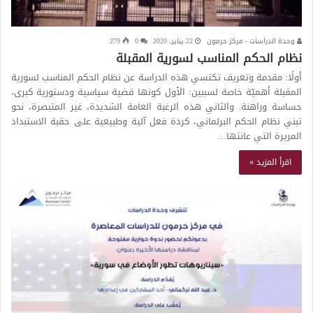
وحدة الدراسات - مركز حرمون
22 يناير، 2020
0
279
نظام الحكم المناسب لسورية المقبلة
أولًا: مقدمة وتعريف تكتسي هذه الدراسة عن نظام الحكم المناسب لسورية
المقبلة أهميّة خاصة لسببين: الأول كونها قضية سياسية ودستورية كبرى،
حساسة وراهنة. والثاني هذه الرغبة العامة الشديدة، غير المتبصرة، نحو
تبني نظام الحكم البرلماني، كردة فعل آلية وطبيعية على حقبة الاستبداد
المريرة التي عانتها…
اقرأ المزيد »