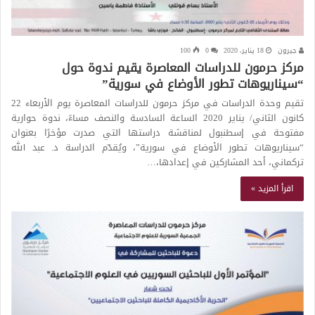
جيرون
18 يناير، 2020
0
100
مركز حرمون للدراسات المعاصرة يقيم ندوة حول
“سيناريوهات تطور الأوضاع في سورية”
تقيم وحدة الدراسات في مركز حرمون للدراسات المعاصرة يوم الأربعاء 22
كانون الثاني/ يناير 2020 الساعة السادسة والنصف مساءً، ندوة حوارية
مفتوحة في إسطنبول لمناقشة دراستها التي صدرت مؤخرًا بعنوان
“سيناريوهات تطور الأوضاع في سورية”، ويُقدّم الدراسة د. عبد الله
تركماني، أحد المشاركين في إعدادها،…
اقرأ المزيد »