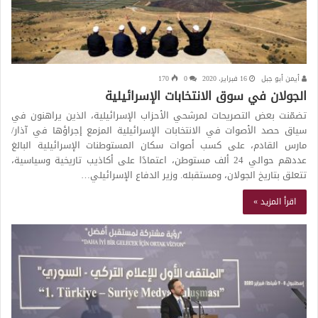
أيمن أبو جبل
16 فبراير، 2020
0
170
الجولان في سوق الانتخابات الإسرائيلية
تضمّنت بعض التصريحات لمرشحي الأحزاب الإسرائيلية، الذين يراهنون في
سياق حصد الأصوات في الانتخابات الإسرائيلية المزمع إجراؤها في آذار/
مارس القادم، على كسب أصوات سكان المستوطنات الإسرائيلية البالغ
عددهم حوالي 24 ألف مستوطن، اعتمادًا على أكاذيب تاريخية وسياسية،
تتعلق بتاريخ الجولان، ومستقبله. وزير الدفاع الإسرائيلي…
اقرأ المزيد »