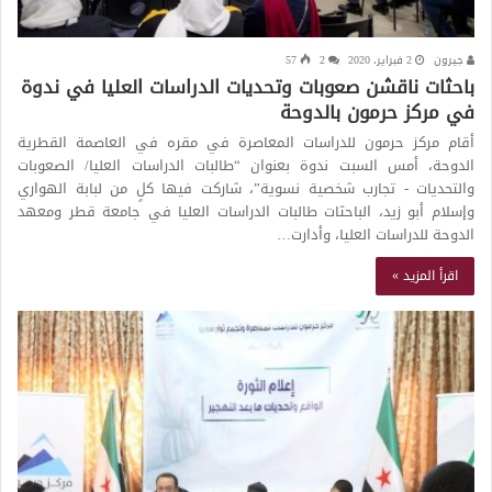
جيرون
2 فبراير، 2020
2
57
باحثات ناقشن صعوبات وتحديات الدراسات العليا في ندوة
في مركز حرمون بالدوحة
أقام مركز حرمون للدراسات المعاصرة في مقره في العاصمة القطرية
الدوحة، أمس السبت ندوة بعنوان “طالبات الدراسات العليا/ الصعوبات
والتحديات - تجارب شخصية نسوية”، شاركت فيها كلٍ من لبابة الهواري
وإسلام أبو زيد، الباحثات طالبات الدراسات العليا في جامعة قطر ومعهد
الدوحة للدراسات العليا، وأدارت…
اقرأ المزيد »