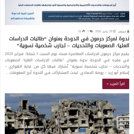
جيرون
29 يناير، 2020
1
16
ندوة لمركز حرمون في الدوحة بعنوان “طالبات الدراسات
العليا/ الصعوبات والتحديات – تجارب شخصية نسوية”
يقيم مركز حرمون للدراسات المعاصرة مساء يوم السبت 1 شباط/ فبراير 2020
في مقره في الدوحة ندوة بعنوان “طالبات الدراسات العليا/ الصعوبات
والتحديات – تجارب شخصية نسوية” تُشارك فيها كل من: لبابة الهواري –
إسلام أبو زيد – روضة الحمادي. تبحث المشاركات في الندوة أبرز المعوقات…
اقرأ المزيد »