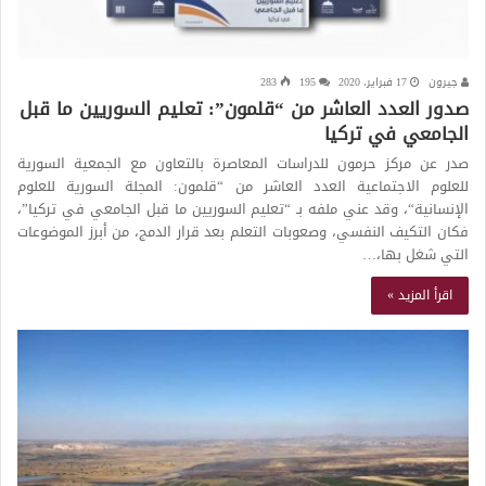
جيرون
17 فبراير، 2020
195
283
صدور العدد العاشر من “قلمون”: تعليم السوريين ما قبل
الجامعي في تركيا
صدر عن مركز حرمون للدراسات المعاصرة بالتعاون مع الجمعية السورية
للعلوم الاجتماعية العدد العاشر من “قلمون: المجلة السورية للعلوم
الإنسانية“، وقد عني ملفه بـ “تعليم السوريين ما قبل الجامعي في تركيا”،
فكان التكيف النفسي، وصعوبات التعلم بعد قرار الدمج، من أبرز الموضوعات
التي شغل بها،…
اقرأ المزيد »