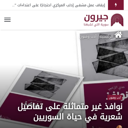
إيقاف عمل مشفى إدلب المركزي احتجاجًا على اعتداءات “هيئة تحرير الشام”
الرئيسية
/
أدب وفنون
أدب وفنون
نوافذ غير متماثلة على تفاصيل
شعرية في حياة السوريين