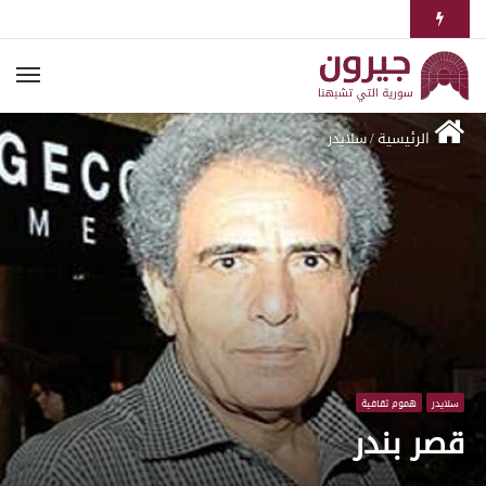
الرئيسية
/
سلايدر
سلايدر
هموم ثقافية
قصر بندر