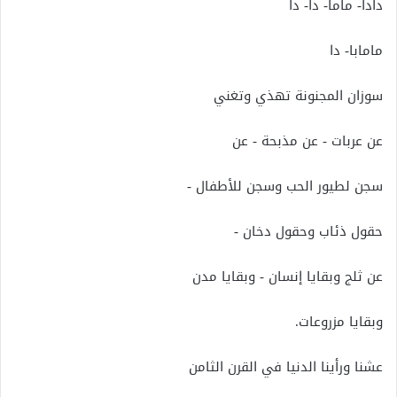
دادا- ماما- دا- دا
مامابا- دا
سوزان المجنونة تهذي وتغني
عن عربات - عن مذبحة - عن
سجن لطيور الحب وسجن للأطفال -
حقول ذئاب وحقول دخان -
عن ثلج وبقايا إنسان - وبقايا مدن
وبقايا مزروعات.
عشنا ورأينا الدنيا في القرن الثامن