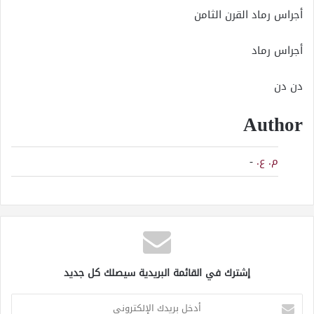
أجراس رماد القرن الثامن
أجراس رماد
دن دن
Author
م. ع.
-
إشترك في القائمة البريدية سيصلك كل جديد
أدخل