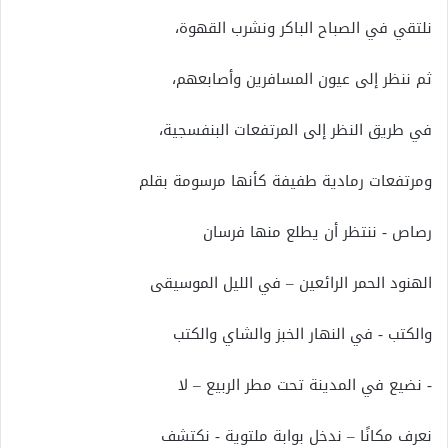
نلتقي في الصباح الباكر ونشرب القهوة،
ثم ننظر إلى عيون المسافرين وأصابعهم،
في طريق النظر إلى المرتفعات البنفسجية،
ومرتفعات رمادية طفيفة كأنها مرسومة بقلم
رصاص - ننتظر أن يطلع منها فرسان
الهنود الحمر الرائعين – في الليل الموسيقى
والكتب - في النهار الخبز والشاي والكتب
- نضيع في المدينة تحت مطر الربيع – لا
نعرف مكانًا – ندخل بوابة ملتوية - نكتشف