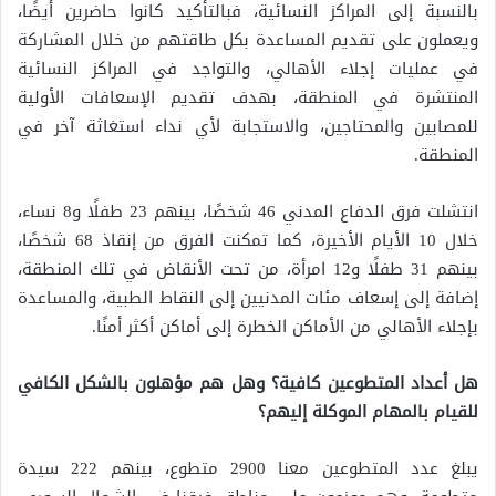
بالنسبة إلى المراكز النسائية، فبالتأكيد كانوا حاضرين أيضًا،
ويعملون على تقديم المساعدة بكل طاقتهم من خلال المشاركة
في عمليات إجلاء الأهالي، والتواجد في المراكز النسائية
المنتشرة في المنطقة، بهدف تقديم الإسعافات الأولية
للمصابين والمحتاجين، والاستجابة لأي نداء استغاثة آخر في
المنطقة.
انتشلت فرق الدفاع المدني 46 شخصًا، بينهم 23 طفلًا و8 نساء،
خلال 10 الأيام الأخيرة، كما تمكنت الفرق من إنقاذ 68 شخصًا،
بينهم 31 طفلًا و12 امرأة، من تحت الأنقاض في تلك المنطقة،
إضافة إلى إسعاف مئات المدنيين إلى النقاط الطبية، والمساعدة
بإجلاء الأهالي من الأماكن الخطرة إلى أماكن أكثر أمنًا.
هل أعداد المتطوعين كافية؟ وهل هم مؤهلون بالشكل الكافي
للقيام بالمهام الموكلة إليهم؟
يبلغ عدد المتطوعين معنا 2900 متطوع، بينهم 222 سيدة