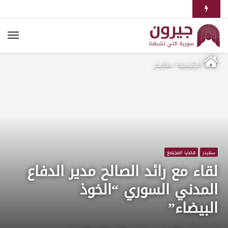
الرئيسية
/
سلايدر
سلايدر
قضايا المجتمع
لقاء مع رائد الصالح مدير الدفاع
المدني السوري “الخوذ
البيضاء”