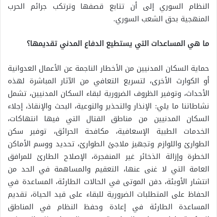
النظام السوري إلى أن تتابع قصفها وترتكب جرائم الحرب
المنهجية بحق الشعب السوري.
ما هي المساعدات التي يستطيع الدفاع المدني تقديمها؟
حماية السكان المدنيين من الأخطار الناجمة عن الأعمال العدوانية
أو الكوارث الأخرى، لتسريع التعافي من الآثار المباشرة لهذه
الأحداث، وتوفير الظروف الضرورية لبقاء السكان المدنيين، تشمل
نشاطاتنا ما يلي: الإنذار والتحذير والتوعية، البحث والإنقاذ، إجلاء
السكان المدنيين من مناطق القتال التي فيها انتهاكات،
الخدمات الطبية الإسعافية، مكافحة الحرائق، توفير سكن
الطوارئ واللوازم وتجهيز ملاجئ الطوارئ، تحديد ووسم الأماكن
الخطرة وإزالة الذخائر غير المنفجرة، الإصلاح الطارئ للمرافق
العامة التي لا غنى عنها، التعقيم والمساهمة في الحد من
انتشار الأوبئة، دفن الموتى في الحالات الطارئة، المساعدة في
الحفاظ على المتطلبات الضرورية للبقاء على قيد الحياة، تقديم
المساعدة الطارئة في إعادة وحفظ النظام في المناطق