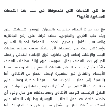
ما هي الخدمات التي تقدمونها في حلب بعد الهجمات
العسكرية الأخيرة؟
مع بدء قوات النظام مدعومة بالطيران الروسي هجماتها على
ريف حلب الغربي والجنوبي، عملت فرقنا على رفع الجاهزية
والاستنفار الكامل، بتقديم الخدمات الممكنة لحماية الأهالي
وإنقاذهم، حيث تتم الاستجابة لأي حادثة قصف بتقديم عمليات
البحث والإنقاذ، إضافة إلى جاهزية فرق الإطفاء للتدخل وإخماد
الحرائق بعد القصف بحال نشوبها، فرق إزالة مخلفات القصف
دائمًا تكون حاضرة للقيام بعمليات المسح وإزالة وتدمير بقايا
الأجسام والقنابل غير المنفجرة لإبعاد الخطر عن الأهالي، أما
بالنسبة إلى عمليات الإجلاء؛ فكانت فرقنا حاضرة وعملت على
خطة لإجلاء الأهالي من الأماكن الخطرة، إضافة إلى التواجد على
الطرق الرئيسية لتوجيه الأهالي ومساعدتهم في حال وقوع أي
حادث، خاصة مع عمل الطائرات الروسية وطائرات النظام على
استهداف آليات النازحين بشكل مباشر على تلك الطرقات. أما