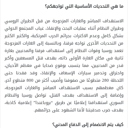
ما هي التحديات الأساسية التي تواجهكم؟
الاستهداف المباشر والغارات المزدوجة من قبل الطيران الروسي
وطيران النظام أثناء عمليات البحث والإنقاذ، غياب المجتمع الدولي
بشكل كامل وعدم الاكتراث بجرائم الحرب المرتكبة، والكثير الكثير
من التحديات الأخرى تواجه فرقنا، وبالنسبة إلى الغارات المزدوجة
تعمد روسيا وقوات النظام إلى استهداف فرقنا والمدنيين بغارة
ثانية في مكان الغارة الأولى ذاته، بهدف قتل المسعفين وأكبر
قدر من المدنيين، مما يتسبب بوقوع ضحايا في معظم الأحيان،
واحتراق وتدمير سيارات الإسعاف والإنقاذ، وقد فقدنا حتى
اللحظة 280 متطوعًا من صفوفنا وأصيب أكثر من 800 متطوع آخر،
كان معظمهم بسبب الاستهداف المباشر والغارات المزدوجة،
وإضافة إلى الاستهداف بهدف القتل، تواصل روسيا والنظام
السوري استهدافنا إعلاميًا عن طريق “بروباغندا” إعلامية كاذبة،
بهدف ضرب صدقيتنا لأننا الشهود على جرائمهم.
كيف يتم الانضمام إلى الدفاع المدني؟