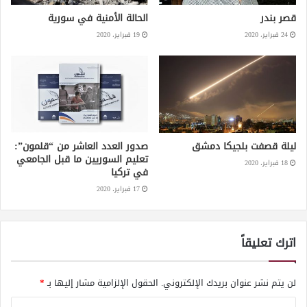
قصر بندر
الحالة الأمنية في سورية
24 فبراير، 2020
19 فبراير، 2020
ليلة قصفت بلجيكا دمشق
صدور العدد العاشر من “قلمون”:
تعليم السوريين ما قبل الجامعي
18 فبراير، 2020
في تركيا
17 فبراير، 2020
اترك تعليقاً
لن يتم نشر عنوان بريدك الإلكتروني.
الحقول الإلزامية مشار إليها بـ
*