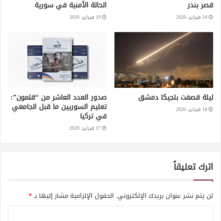
قصر بندر
الحالة الأمنية في سورية
24 فبراير، 2020
19 فبراير، 2020
ليلة قصفت بلجيكا دمشق
صدور العدد العاشر من “قلمون”:
تعليم السوريين ما قبل الجامعي
18 فبراير، 2020
في تركيا
17 فبراير، 2020
اترك تعليقاً
لن يتم نشر عنوان بريدك الإلكتروني.
الحقول الإلزامية مشار إليها بـ
*