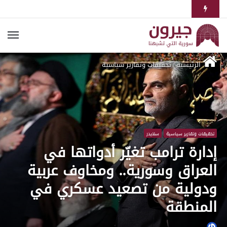
الرئيسية
/
تحقيقات وتقارير سياسية
تحقيقات وتقارير سياسية
سلايدر
إدارة ترامب تغيّر أدواتها في
العراق وسورية.. ومخاوف عربية
ودولية من تصعيد عسكري في
المنطقة