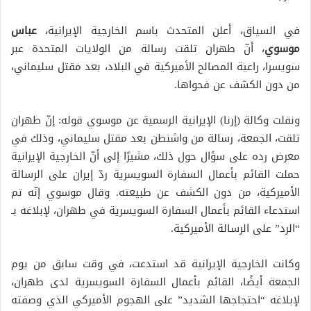
في السياق، أعلن المتحدث باسم الخارجية الإيرانية،
عباس
موسوي
، أنّ طهران تلقت رسالة من الولايات المتحدة عبر
سويسرا، راعية المصالح الأميركية في البلاد، بعد مقتل سليماني،
من دون الكشف عن فحواها.
ونقلت وكالة (إرنا) الإيرانية الرسمية عن موسوي قوله: إنّ طهران
تلقت، الجمعة، رسالة من واشنطن بعد مقتل سليماني، وذلك في
معرض رده على سؤال حول ذلك، مشيرًا إلى أنّ الخارجية الإيرانية
حملت القائم بأعمال السفارة السويسرية ردّ إيران على الرسالة
الأميركية، من دون الكشف عن طبيعته. وقال موسوي إنّه تم
استدعاء القائم بأعمال السفارة السويسرية في طهران، لإبلاغه بـ
“الرد” على الرسالة الأميركية.
وكانت الخارجية الإيرانية قد استدعت، في وقت سابق من يوم
الجمعة أيضًا، القائم بأعمال السفارة السويسرية لدى طهران،
لإبلاغه “احتجاجها الشديد” على الهجوم الأميركي الذي وصفته