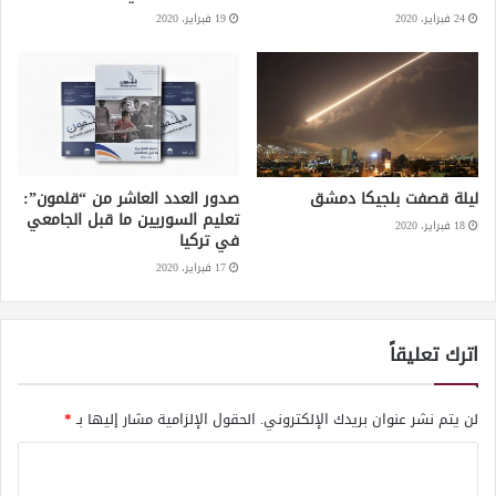
24 فبراير، 2020
19 فبراير، 2020
ليلة قصفت بلجيكا دمشق
صدور العدد العاشر من “قلمون”:
تعليم السوريين ما قبل الجامعي
18 فبراير، 2020
في تركيا
17 فبراير، 2020
اترك تعليقاً
لن يتم نشر عنوان بريدك الإلكتروني.
الحقول الإلزامية مشار إليها بـ
*