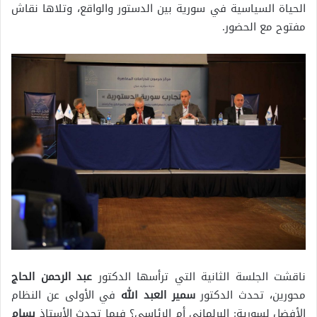
الحياة السياسية في سورية بين الدستور والواقع، وتلاها نقاش
مفتوح مع الحضور.
ناقشت الجلسة الثانية التي ترأسها الدكتور
عبد الرحمن الحاج
محورين، تحدث الدكتور
سمير العبد الله
في الأولى عن النظام
الأفضل لسورية: البرلماني أم الرئاسي؟ فيما تحدث الأستاذ
بسام