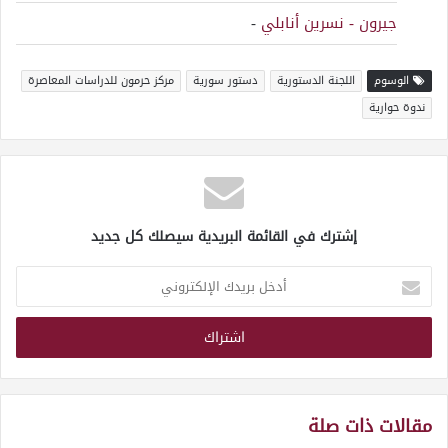
جيرون - نسرين أنابلي
-
الوسوم
اللجنة الدستورية
دستور سورية
مركز حرمون للدراسات المعاصرة
ندوة حوارية
إشترك في القائمة البريدية سيصلك كل جديد
أدخل
بريدك
الإلكتروني
مقالات ذات صلة