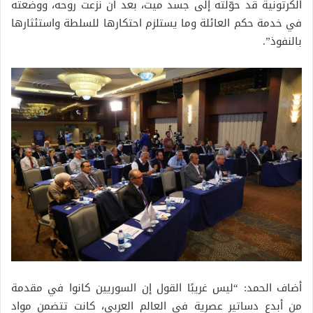
الكرتونية قد حوّلته إلى جسد ميت، بعد أن نزعت روحه، ووضعته
في خدمة حكم العائلة وما يستلزم احتكارها للسلطة واستئثارها
بالنفوذ”.
أضاف الحمد: “ليس غريبًا القول إن السوريين كانوا في مقدمة
من أبدع دساتير عصرية في العالم العربي، كانت تتضمن مواد