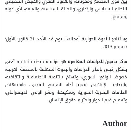
بين قوى المجتمع ومكوناته، والعمود الفقري والهيكل التنظيمي
للنظام السياسي والإداري، وللحياة السياسية والعامة، لأي دولة
ومجتمع.
وستتابع الندوة الحوارية أعمالها، يوم غد الأحد 21 كانون الأول/
ديسمبر 2019.
مركز حرمون للدراسات المعاصرة
هو مؤسسة بحثية ثقافية تُعنى
بشكل رئيس بإنتاج الدراسات والبحوث المتعلقة بالمنطقة العربية،
خصوصًا الواقع السوري، وتهتمّ بالتنمية الاجتماعية والثقافية،
والتطوير الإعلامي وتعزيز أداء المجتمع المدني، واستنهاض
الطاقات البشرية السورية وتمكينها، ونشر الوعي الديمقراطي،
وتعميم قيم الحوار واحترام حقوق الإنسان.
Author