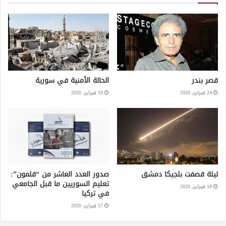
قصر بندر
الحالة الأمنية في سورية
24 فبراير، 2020
19 فبراير، 2020
ليلة قصفت بلجيكا دمشق
صدور العدد العاشر من “قلمون”:
تعليم السوريين ما قبل الجامعي
18 فبراير، 2020
في تركيا
17 فبراير، 2020