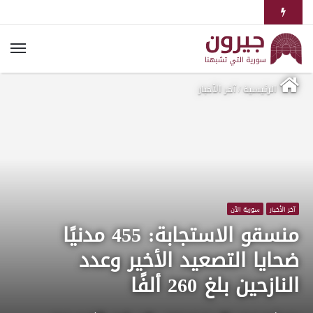
الرئيسية
/
آخر الأخبار
آخر الأخبار
سورية الآن
منسقو الاستجابة: 455 مدنيًا
ضحايا التصعيد الأخير وعدد
النازحين بلغ 260 ألفًا