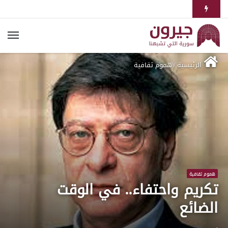
الرئيسية
/
هموم ثقافية
هموم ثقافية
تكريم واحتفاء.. في الوقت
الضائع