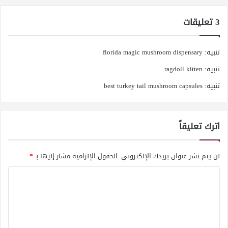
‫3 تعليقات
تنبيه:
florida magic mushroom dispensary
تنبيه:
ragdoll kitten
تنبيه: best turkey tail mushroom capsules
اترك تعليقاً
لن يتم نشر عنوان بريدك الإلكتروني.
الحقول الإلزامية مشار إليها بـ
*