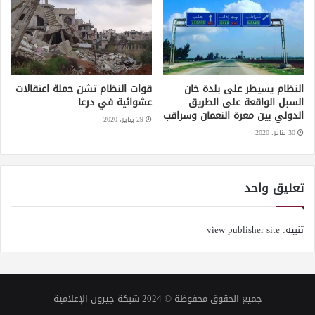
النظام يسيطر على بلدة خان
قوات النظام تشن حملة اعتقالات
السبل الواقعة على الطريق
عشوائية في درعا
الدولي بين معرة النعمان وسراقب
29 يناير، 2020
30 يناير، 2020
تعليق واحد
تنبيه: view publisher site
جميع الحقوق محفوظة © 2024 شبكة جيرون الإعلامية