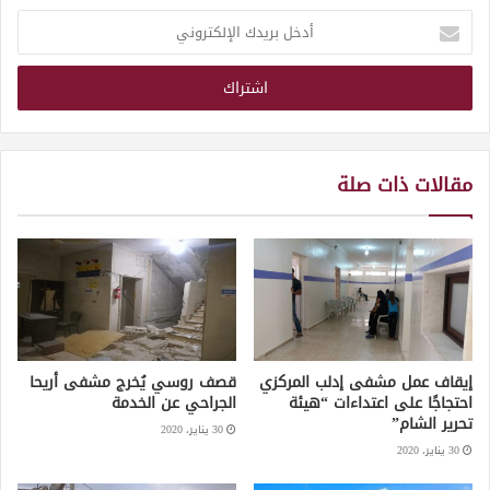
أدخل
بريدك
الإلكتروني
مقالات ذات صلة
إيقاف عمل مشفى إدلب المركزي
قصف روسي يُخرج مشفى أريحا
احتجاجًا على اعتداءات “هيئة
الجراحي عن الخدمة
تحرير الشام”
30 يناير، 2020
30 يناير، 2020