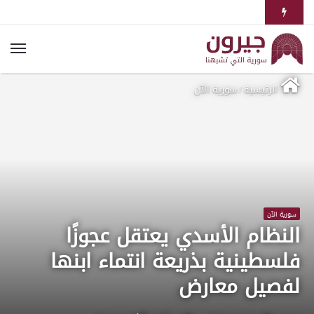
الرئيسية
/
سورية الآن
سورية الآن
النظام الأسدي يعتقل عجوزًا
فلسطينية بذريعة انتماء ابنها
لفصيل معارض