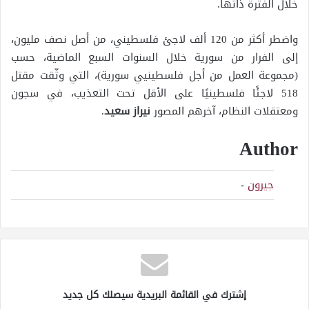
خلال الفترة ذاتها.
واضطر أكثر من 120 ألف لاجئ فلسطيني، من أصل نصف مليون،
إلى الفرار من سورية خلال السنوات السبع الماضية، حسب
(مجموعة العمل من أجل فلسطينيي سورية)، التي وثّقت مقتل
518 لاجئًا فلسطينيًا على الأقل تحت التعذيب، في سجون
ومعتقلات النظام، آخرهم المصور
نيراز سعيد
.
Author
جيرون
-
إشترك في القائمة البريدية سيصلك كل جديد