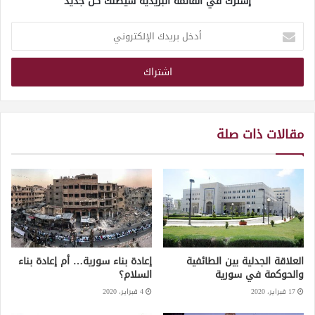
إشترك في القائمة البريدية سيصلك كل جديد
أدخل
بريدك
الإلكتروني
مقالات ذات صلة
العلاقة الجدلية بين الطائفية
إعادة بناء سورية… أم إعادة بناء
والحوكمة في سورية
السلام؟
17 فبراير، 2020
4 فبراير، 2020