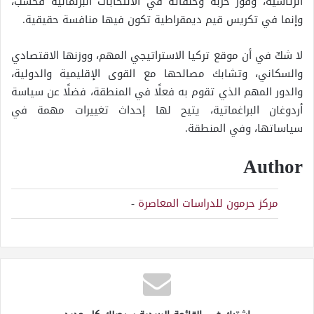
الرئاسية، وفوز حزبه وحلفائه في الانتخابات البرلمانية فحسب،
وإنما في تكريس قيم ديمقراطية تكون فيها منافسة حقيقية.
لا شكّ في أن موقع تركيا الاستراتيجي المهم، ووزنها الاقتصادي
والسكاني، وتشابك مصالحها مع القوى الإقليمية والدولية،
والدور المهم الذي تقوم به فعلًا في المنطقة، فضلًا عن سياسة
أردوغان البراغماتية، يتيح لها إحداث تغييرات مهمة في
سياساتها، وفي المنطقة.
Author
مركز حرمون للدراسات المعاصرة
-