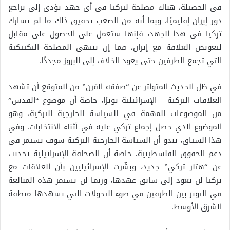
في الحصيلة، هناك مصلحة لتركيا في أي جهد يؤدي إلى تراجع
دور إيران إقليميًا، وبما أنه من الصعب تحقيق ذلك ما لم تشارك
تركيا في هذا الجهد، فإنها ستعمل على الحصول على مقابل
لتعويض العلاقة مع إيران، فما إن تنتهي المصلحة التكتيكية
التي تجمع الطرفين حتى يعود الخلاف إلى البروز مجددًا.
في ظل الحديث المتواتر عن “صفقة القرن” من المتوقع أن تشهد
العلاقات التركية – الإسرائيلية توترًا، خاصة أن موضوع “القدس”
من الموضوعات المهمة في السياسة الخارجية التركية، وهو
الموضوع الذي حصل إجماع تركي عليه في أثناء الانتخابات. وفي
هذا السياق، يبدو أن السياسة الخارجية التركية سوف تستمر في
دعم الحقوق الفلسطينية. خاصة أن الصحافة الإسرائيلية تحدثت
عن “هتلر تركي” جديد، وبشّرت الإسرائيليين بأن العلاقات مع
تركيا لن تعود إلى سابق عهدها، وربما لن تستمر هذه المبالغة
في التوتر بين الطرفين في ضوء التحولات التي تشهدها منطقة
الشرق الأوسط.