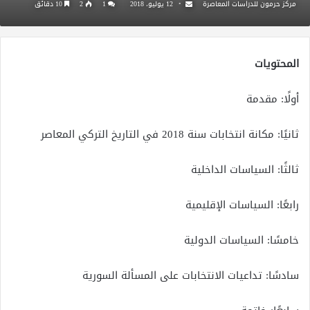
مركز حرمون للدراسات المعاصرة
12 يوليو، 2018
1
2
10 دقائق
المحتويات
أولًا: مقدمة
ثانيًا: مكانة انتخابات سنة 2018 في التاريخ التركي المعاصر
ثالثًا: السياسات الداخلية
رابعًا: السياسات الإقليمية
خامسًا: السياسات الدولية
سادسًا: تداعيات الانتخابات على المسألة السورية