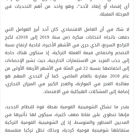
أي إقصاء أو إبعاد لأحد”، وهو واحد من أهم التحديات في
المرحلة المقبلة.
لا شكّ في أن العامل الاقتصادي كان أحد أبرز العوامل التي
دفعت باتجاه انتخابات مبكرة (من سنة 2019 إلى 2018)، لكبح
التراجع السريع، الذي جرى في الأشهر الأخيرة، لناحية ارتفاع نسبة
التضخم وانخفاض قيمة العملة التركية، إذ ستكون هناك حاجة
إلى جذب المزيد من الاستثمارات الخارجية، حيث تشير الإحصاءات
إلى انخفاضها بنسبة 22 في المئة في الأشهر الأربعة الأولى من
عام 2018 مقارنة بالعام الماضي. كما أن التحدي المهم هو
معالجة العجز في الموازنة، والعجز الكبير في الميزان التجاري،
إضافة إلى المشكلات الهيكلية في الاقتصاد.
بقدر ما تشكل الشوفينية القومية نقطة قوة للنظام الجديد،
فإنها تنطوي على نقاط ضعف كثيرة، سيكون لها تأثيرها في
المديين المنظور والمتوسط، إذ إن الشوفينية القومية التركية
ستقابلها شوفينية قومية كردية، وبذلك تظل تركيا منقسمة