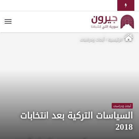
الرئيسية
/
أبحاث ودراسات
أبحاث ودراسات
السياسات التركية بعد انتخابات
2018