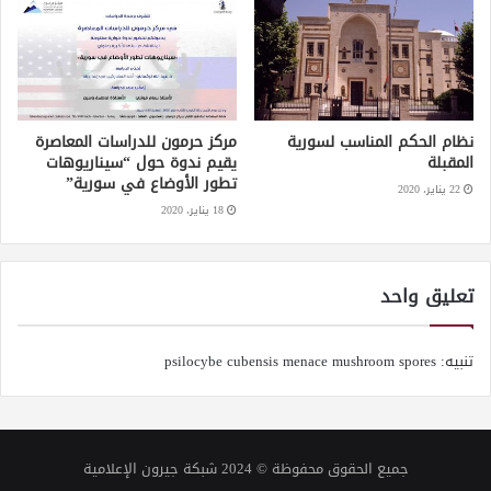
نظام الحكم المناسب لسورية
مركز حرمون للدراسات المعاصرة
المقبلة
يقيم ندوة حول “سيناريوهات
تطور الأوضاع في سورية”
22 يناير، 2020
18 يناير، 2020
تعليق واحد
تنبيه: psilocybe cubensis menace mushroom spores
جميع الحقوق محفوظة © 2024 شبكة جيرون الإعلامية