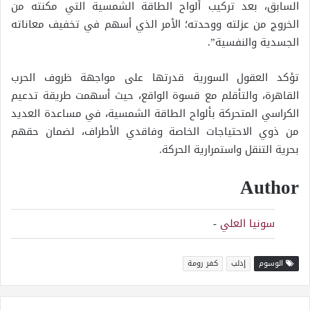
السابق، بعد تركيب ألواح الطاقة الشمسية التي مكنته من
الخروج من عزلته ووحدته؛ الأمر الذي أسهم في تخفيف معاناته
الجسدية والنفسية”.
تؤكد العقول السورية قدرتها على مواجهة ظروف الحرب
القاهرة، والتأقلم مع قسوة الواقع، حيث أسهمت طريقة تدعيم
الكراسي المتحركة بألواح الطاقة الشمسية، في مساعدة العديد
من ذوي الاحتياجات الخاصة وفاقدي الأطراف، لضمان حقهم
بحرية التنقل واستمرارية الحركة.
Author
سونيا العلي
-
الوسوم
إدلب
كفر رومة