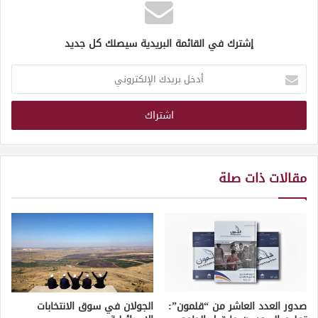
إشترك في القائمة البريدية سيصلك كل جديد
أدخل
بريدك
الإلكتروني
مقالات ذات صلة
صدور العدد العاشر من “قلمون”:
الجولان في سوق الانتخابات