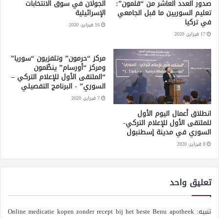
صدور العدد العاشر من “قلمون”:
الجولان في سوق الانتخابات
تعليم السوريين ما قبل الجامعي
الإسرائيلية
في تركيا
16 فبراير، 2020
17 فبراير، 2020
مركز “حرمون” وتلفزيون “سوريا”
ومركز “أورسام” ينظّمون
“الملتقى الأول للإعلام التركي –
السوري” - البرنامج التفصيلي
7 فبراير، 2020
انطلاق أعمال اليوم الأول
للملتقى الأول للإعلام التركي-
السوري في مدينة إسطنبول
8 فبراير، 2020
تعليق واحد
تنبيه:
Online medicatie kopen zonder recept bij het beste Benu apotheek