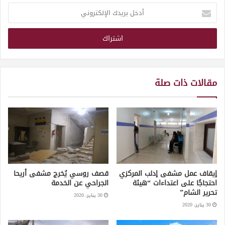
أدخل
بريدك
الإلكتروني
مقالات ذات صلة
إيقاف عمل مشفى إدلب المركزي
قصف روسي يُخرج مشفى أريحا
احتجاجًا على اعتداءات “هيئة
الجراحي عن الخدمة
تحرير الشام”
30 يناير، 2020
30 يناير، 2020