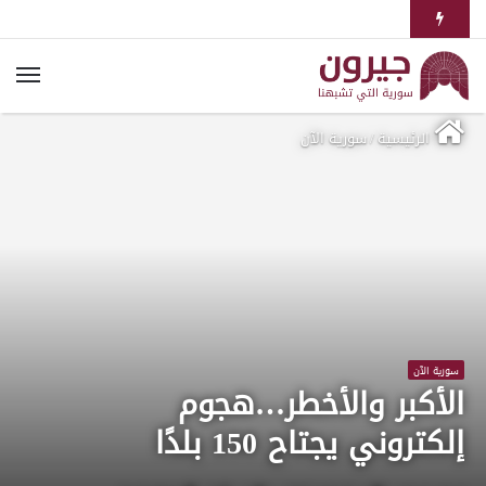
الرئيسية
/
سورية الآن
سورية الآن
الأكبر والأخطر…هجوم
إلكتروني يجتاح 150 بلدًا