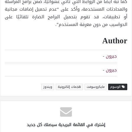
كما نبه أيضًا من الروابط التي تأتي عشوائيًا، ضمن برامج المراسلة
والمحادثات المستخدمة، وأكد على “عدم تحميل إضافات مجانية
أو تطبيقات، قد تقوم بتحميل البرامج الضارة تلقائيًا على
الحواسيب من دون معرفة المستخدم”.
Author
جيرون
-
جيرون
-
الوسوم
مايكروسوفت
هجمات إلكترونية
ويندوز
إشترك في القائمة البريدية سيصلك كل جديد