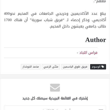
معهم”.
يبلغ عدد الأكاديميين وخريجي الجامعات في المخيم نحو400
أكاديمي. وذكر إحصاء لـ “فريق شباب سورية” أن هناك 1700
طالب جامعي يعيشون داخل المخيم.
Author
فراس اللباد
-
الوسوم
فريق طوق الياسمين
مثنّى الزعبي
محمد الجوخدار
إشترك في القائمة البريدية سيصلك كل جديد
أدخل