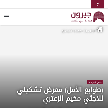
الرئيسية
/
قضايا المجتمع
قضايا المجتمع
(طوابع الأمل) معرض تشكيلي
للاجئي مخيم الزعتري