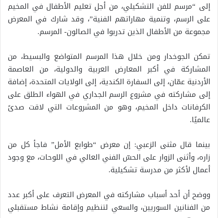
إلى “مرسم للفن التشكيلي، من أجل تعليم الأطفال في المخيم
على الرسم، وتنمية مهاراتهم الفنية”، وقد شارك في المعرض
مجموعة من الأطفال الذين تدربوا في الصالون- المرسم.
تمكن الجوخدار ومن خلال هذا المرسم المتواضع والبسيط، من
المشاركة في أكبر المعارض العربية والدولية، من العاصمة
الأردنية عمّان، إلى السفارة الكندية، إلى الولايات المتحدة، إضافة
إلى مشاركته في مشروع الرسم الجداري في الهواء الطلق على
الكرفانات داخل المخيم، وهو من المشروعات التي لاقت صدىً
عالميًا.
بينما قال مثنى الزعبي: إن معرض “طوابع الأمل” فاجأ كل من
زاره، وأثنى الزوار على الحسّ الفني العالي في اللوحات، مع وجود
أعمال لأكثر من مدرسة تشكيلية.
ووضح أن أحد أسباب مشاركته في المعرض التعرف على أكبر عدد
من الفنانين السوريين، والسعي لتنظيم وإقامة نشاط مستقبلي