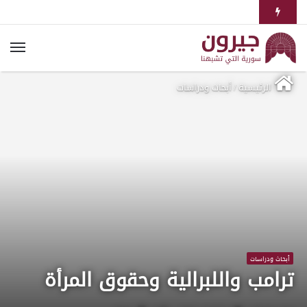
الرئيسية
/
أبحاث ودراسات
أبحاث ودراسات
ترامب واللبرالية وحقوق المرأة