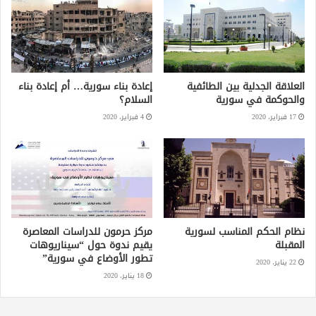
العلاقة الجدلية بين الطائفية
إعادة بناء سورية… أم إعادة بناء
والحوكمة في سورية
السلام؟
17 فبراير، 2020
4 فبراير، 2020
نظام الحكم المناسب لسورية
مركز حرمون للدراسات المعاصرة
المقبلة
يقيم ندوة حول “سيناريوهات
تطور الأوضاع في سورية”
22 يناير، 2020
18 يناير، 2020