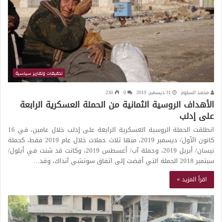
تحقيقات وتقارير سياسية
محمد السلوم
31 ديسمبر، 2019
0
230
الأهداف الروسية الثمانية من الحملة العسكرية الرابعة
على إدلب
انطلقت الحملة الروسية العسكرية الرابعة على إدلب خلال عامين، في 16
كانون الأول/ ديسمبر 2019، منها ثلاث حملات خلال عام 2019 فقط، كحملة
نيسان/ أبريل 2019، وحملة آب/ أغسطس 2019، وكانت قد شنت في أيلول/
سبتمبر 2018 الحملة التي أفضت إلى اتفاق سوتشي آنذاك، وقد…
اقرأ المزيد »