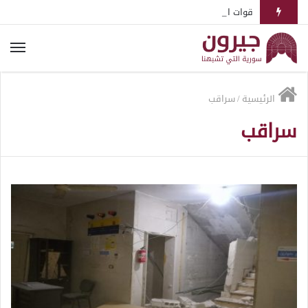
قوات النظام تسيطر على مدينة معرة النعمان الاستراتيجية جنوبيّ إدلب
الرئيسية
/
سراقب
سراقب