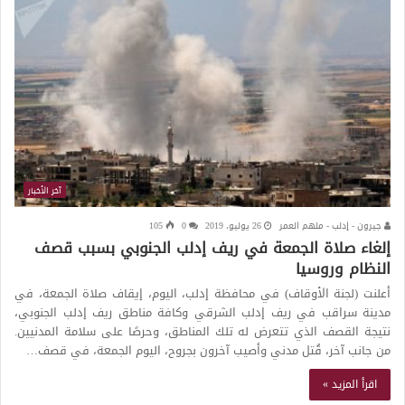
آخر الأخبار
جيرون - إدلب - ملهم العمر
26 يوليو، 2019
0
105
إلغاء صلاة الجمعة في ريف إدلب الجنوبي بسبب قصف
النظام وروسيا
أعلنت (لجنة الأوقاف) في محافظة إدلب، اليوم، إيقاف صلاة الجمعة، في
مدينة سراقب في ريف إدلب الشرقي وكافة مناطق ريف إدلب الجنوبي،
نتيجة القصف الذي تتعرض له تلك المناطق، وحرصًا على سلامة المدنيين.
من جانب آخر، قُتل مدني وأصيب آخرون بجروح، اليوم الجمعة، في قصف…
اقرأ المزيد »