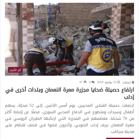
آخر الأخبار
جيرون
23 يوليو، 2019
0
97
ارتفاع حصيلة ضحايا مجزرة معرة النعمان وبلدات أخرى في
إدلب
ارتفعت حصيلة القتلى المدنيين، يوم أمس الاثنين، إلى 52 ضحيّة، بينهم
أطفال وسيدات ومتطوع في الدفاع المدني السوري، فضلًا عن إصابة أكثر
من 70 شخصًا، معظمهم في المجزرة التي ارتكبها الطيران الروسي في
معرة النعمان بريف إدلب الجنوبي، وآخرون قضوا في قصف للنظام على
مدينة سراقب…